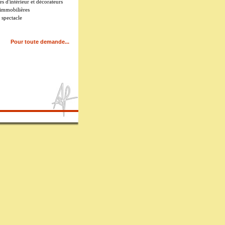
es d'intérieur et décorateurs
 immobilières
 spectacle
Pour toute demande...