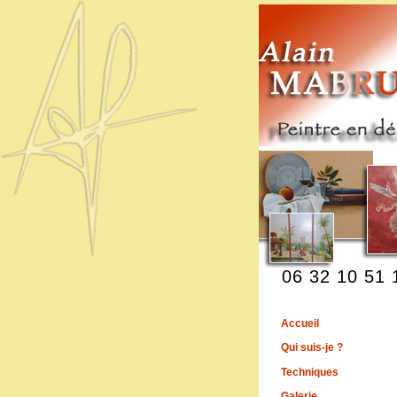
06 32 10 51 
Accueil
Qui suis-je ?
Techniques
Galerie